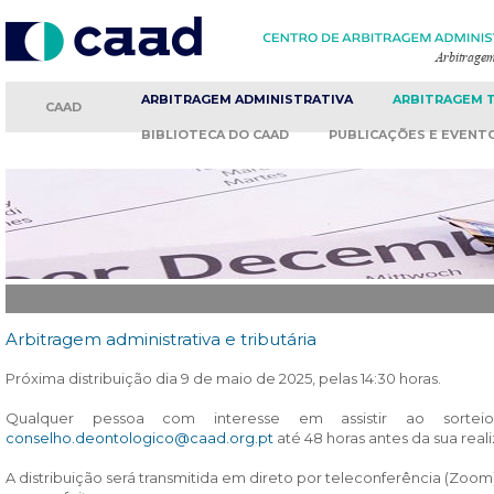
ARBITRAGEM
ADMINISTRATIVA
ARBITRAGEM
CAAD
BIBLIOTECA
DO CAAD
PUBLICAÇÕES
E EVENT
Arbitragem administrativa e tributária
Próxima distribuição dia 9 de maio de 2025, pelas 14:30 horas.
Qualquer pessoa com interesse em assistir ao sorteio
conselho.deontologico@caad.org.pt
até 48 horas antes da sua real
A distribuição será transmitida em direto por teleconferência (Zoo