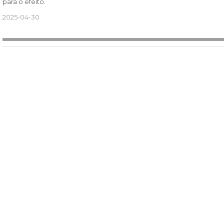
para o efeito.
2025-04-30