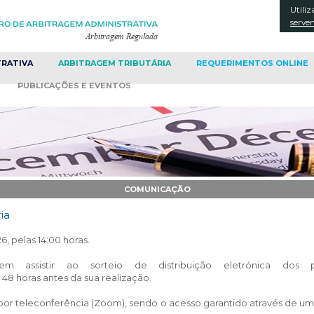
Utiliz
CONT
serve
TRATIVA
ARBITRAGEM
TRIBUTÁRIA
REQUERIMENTOS
ONLINE
PUBLICAÇÕES
E EVENTOS
COMUNICAÇÃO
ia
6, pelas 14:00 horas.
m assistir ao sorteio de distribuição eletrónica dos 
 48 horas antes da sua realização.
o por teleconferência (Zoom), sendo o acesso garantido através de u