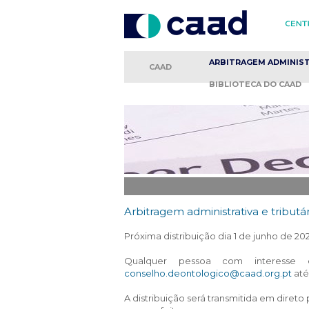
ARBITRAGEM
ADMINIS
CAAD
BIBLIOTECA
DO CAAD
Arbitragem administrativa e tributár
Próxima distribuição dia 1 de junho de 202
Qualquer pessoa com interesse e
conselho.deontologico@caad.org.pt
até
A distribuição será transmitida em diret