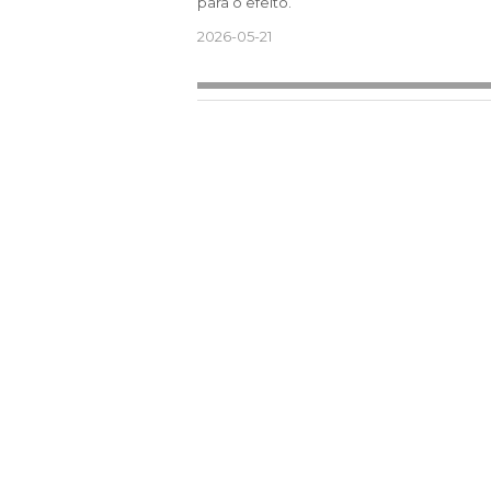
para o efeito.
2026-05-21