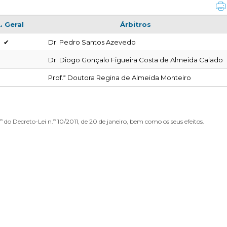
. Geral
Árbitros
✔
Dr. Pedro Santos Azevedo
Dr. Diogo Gonçalo Figueira Costa de Almeida Calado
Prof.ª Doutora Regina de Almeida Monteiro
 do Decreto-Lei n.º 10/2011, de 20 de janeiro, bem como os seus efeitos.