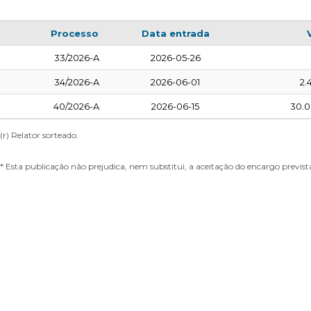
Processo
Data entrada
33/2026-A
2026-05-26
34/2026-A
2026-06-01
2.
40/2026-A
2026-06-15
30.0
(r) Relator sorteado.
* Esta publicação não prejudica, nem substitui, a aceitação do encargo prevista