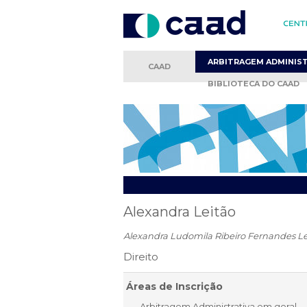
ARBITRAGEM
ADMINIS
CAAD
BIBLIOTECA
DO CAAD
Alexandra Leitão
Alexandra Ludomila Ribeiro Fernandes Le
Direito
Áreas de Inscrição
Arbitragem Administrativa em geral.