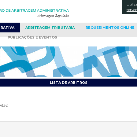
Utiliz
CONT
serve
TRATIVA
ARBITRAGEM
TRIBUTÁRIA
REQUERIMENTOS
ONLINE
PUBLICAÇÕES
E EVENTOS
LISTA DE ÁRBITROS
itão