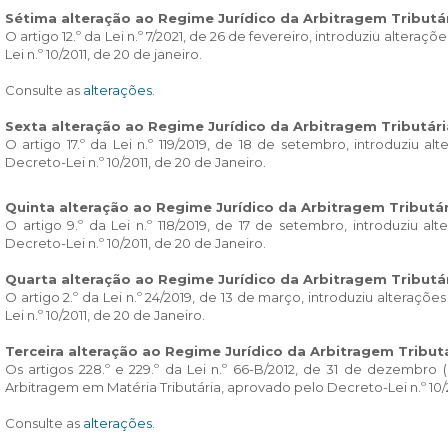
Sétima alteração ao Regime Jurídico da Arbitragem Tributá
O artigo 12.º da Lei n.º 7/2021, de 26 de fevereiro, introduziu alte
Lei n.º 10/2011, de 20 de janeiro.
Consulte as
alterações
.
Sexta alteração ao Regime Jurídico da Arbitragem Tributári
O artigo 17.º da Lei n.º 119/2019, de 18 de setembro, introduziu 
Decreto-Lei n.º 10/2011, de 20 de Janeiro.
Quinta alteração ao Regime Jurídico da Arbitragem Tributár
O artigo 9.º da Lei n.º 118/2019, de 17 de setembro, introduziu 
Decreto-Lei n.º 10/2011, de 20 de Janeiro.
Quarta alteração ao Regime Jurídico da Arbitragem Tributá
O artigo 2.º da Lei n.º 24/2019, de 13 de março, introduziu alteraç
Lei n.º 10/2011, de 20 de Janeiro.
Terceira alteração ao Regime Jurídico da Arbitragem Tribut
Os artigos 228.º e 229.º da Lei n.º 66-B/2012, de 31 de dezembr
Arbitragem em Matéria Tributária, aprovado pelo Decreto-Lei n.º 10/2
Consulte as
alterações
.