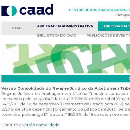
ARBITRAGEM
ADMINISTRATIVA
ARBITRAGEM
CAAD
BIBLIOTECA
DO CAAD
PUBLICAÇÕES
E EVENT
Versão Consolidada do Regime Jurídico da Arbitragem Trib
Regime Jurídico da Arbitragem em Matéria Tributária, aprovado pe
concedida pelo artigo 124.º da Lei n.º 3-B/2010, de 28 de abril [Orçam
64-B/2011, de 30 de dezembro [Orçamento de Estado para 2012], pelo art
B/2012, de 31 de dezembro [Orçamento do Estado para 2013], pelo artigo
setembro, pelo artigo 17.º da Lei n.º 119/2019, de 18 de setembro e pelo 
Consulte a
versão consolidada
.