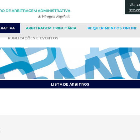
Utiliz
CONT
serve
TRATIVA
ARBITRAGEM
TRIBUTÁRIA
REQUERIMENTOS
ONLINE
PUBLICAÇÕES
E EVENTOS
LISTA DE ÁRBITROS
;