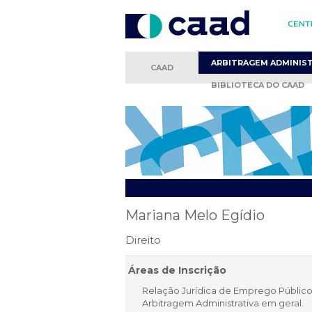
ARBITRAGEM
ADMINIS
CAAD
BIBLIOTECA
DO CAAD
Mariana Melo Egídio
Direito
Áreas de Inscrição
Relação Jurídica de Emprego Público
Arbitragem Administrativa em geral.