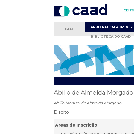
ARBITRAGEM
ADMINIS
CAAD
BIBLIOTECA
DO CAAD
Abílio de Almeida Morgado
Abílio Manuel de Almeida Morgado
Direito
Áreas de Inscrição
Relação Jurídica de Emprego Público