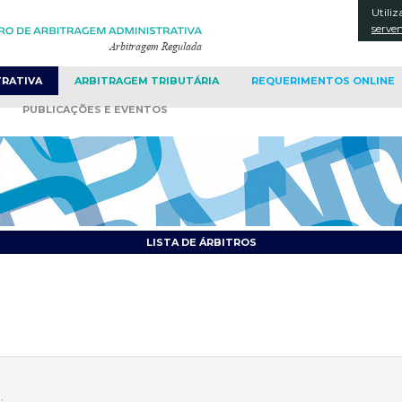
Utiliz
CONT
serve
TRATIVA
ARBITRAGEM
TRIBUTÁRIA
REQUERIMENTOS
ONLINE
PUBLICAÇÕES
E EVENTOS
LISTA DE ÁRBITROS
;