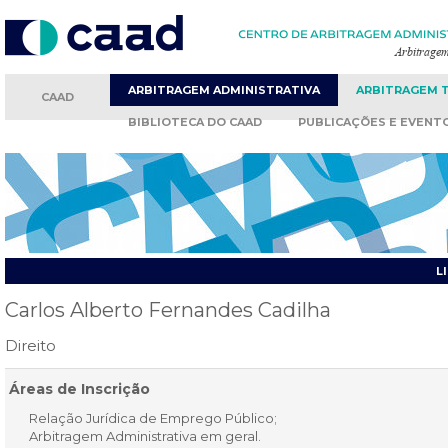
ARBITRAGEM
ADMINISTRATIVA
ARBITRAGEM
CAAD
BIBLIOTECA
DO CAAD
PUBLICAÇÕES
E EVENT
L
Carlos Alberto Fernandes Cadilha
Direito
Áreas de Inscrição
Relação Jurídica de Emprego Público;
Arbitragem Administrativa em geral.