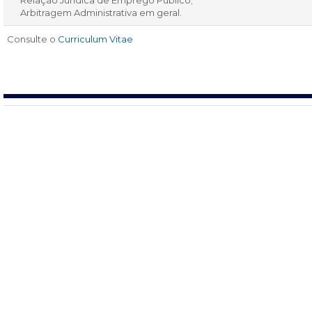
Relação Jurídica de Emprego Público;
Arbitragem Administrativa em geral.
Consulte o
Curriculum Vitae