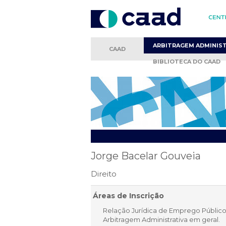
ARBITRAGEM
ADMINIS
CAAD
BIBLIOTECA
DO CAAD
Jorge Bacelar Gouveia
Direito
Áreas de Inscrição
Relação Jurídica de Emprego Público
Arbitragem Administrativa em geral.