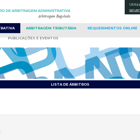
Utiliz
CONT
serve
TRATIVA
ARBITRAGEM
TRIBUTÁRIA
REQUERIMENTOS
ONLINE
PUBLICAÇÕES
E EVENTOS
LISTA DE ÁRBITROS
;