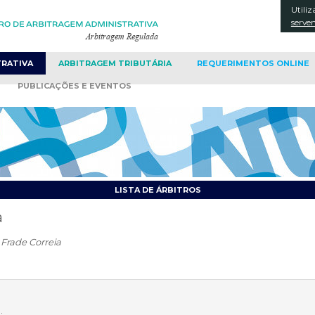
Utiliz
CONT
serve
TRATIVA
ARBITRAGEM
TRIBUTÁRIA
REQUERIMENTOS
ONLINE
PUBLICAÇÕES
E EVENTOS
LISTA DE ÁRBITROS
a
 Frade Correia
;