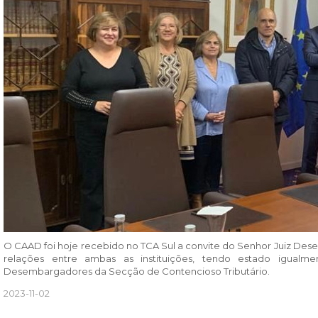
O CAAD foi hoje recebido no TCA Sul a convite do Senhor Juiz De
relações entre ambas as instituições, tendo estado igualm
Desembargadores da Secção de Contencioso Tributário.
2023-11-02