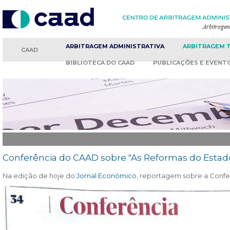
ARBITRAGEM
ADMINISTRATIVA
ARBITRAGEM
CAAD
BIBLIOTECA
DO CAAD
PUBLICAÇÕES
E EVENT
Conferência do CAAD sobre "As Reformas do Estad
Na edição de hoje do
Jornal Económico
, reportagem sobre a Confe