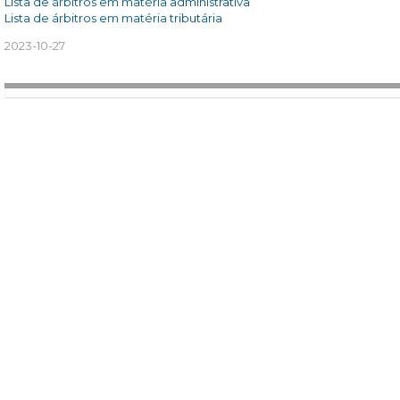
Lista de árbitros em matéria administrativa
Lista de árbitros em matéria tributária
2023-10-27