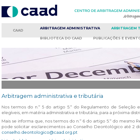
ARBITRAGEM
ADMINISTRATIVA
ARBITRAGEM
CAAD
BIBLIOTECA
DO CAAD
PUBLICAÇÕES
E EVENT
Arbitragem administrativa e tributária
Nos termos do n.º 5 do artigo 5.º do Regulamento de Seleção e D
elegíveis, em matéria administrativa e tributária, para a próxima dist
Mais se informa que, nos termos do n.º 6 do artigo 5.º do mesmo R
pode solicitar esclarecimentos ao Conselho Deontológico até 2 dias
conselho.deontologico@caad.org.pt