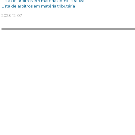
Lista de árbitros em matéria administrativa
Lista de árbitros em matéria tributária
2023-12-07