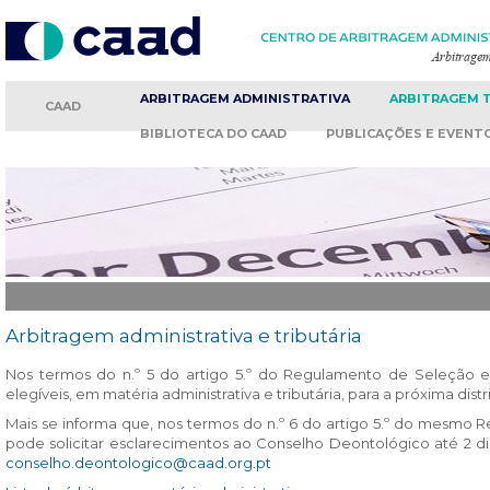
ARBITRAGEM
ADMINISTRATIVA
ARBITRAGEM
CAAD
BIBLIOTECA
DO CAAD
PUBLICAÇÕES
E EVENT
Arbitragem administrativa e tributária
Nos termos do n.º 5 do artigo 5.º do Regulamento de Seleção e D
elegíveis, em matéria administrativa e tributária, para a próxima dist
Mais se informa que, nos termos do n.º 6 do artigo 5.º do mesmo R
pode solicitar esclarecimentos ao Conselho Deontológico até 2 dias
conselho.deontologico@caad.org.pt