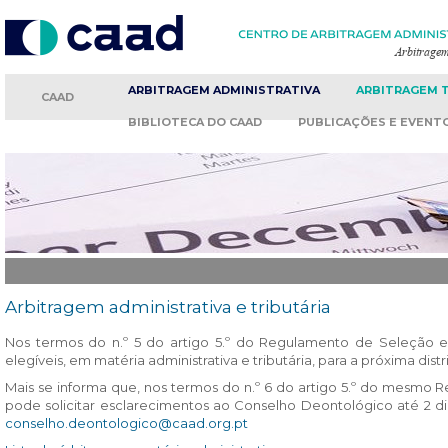
ARBITRAGEM
ADMINISTRATIVA
ARBITRAGEM
CAAD
BIBLIOTECA
DO CAAD
PUBLICAÇÕES
E EVENT
Arbitragem administrativa e tributária
Nos termos do n.º 5 do artigo 5.º do Regulamento de Seleção e D
elegíveis, em matéria administrativa e tributária, para a próxima distri
Mais se informa que, nos termos do n.º 6 do artigo 5.º do mesmo R
pode solicitar esclarecimentos ao Conselho Deontológico até 2 dias
conselho.deontologico@caad.org.pt