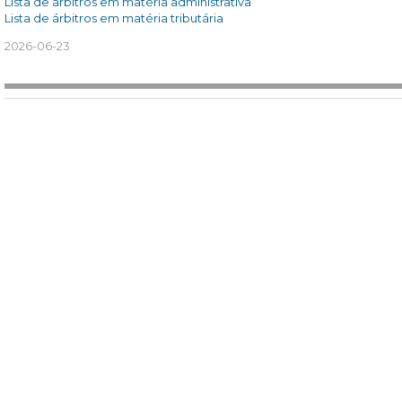
Lista de árbitros em matéria administrativa
Lista de árbitros em matéria tributária
2026-06-23