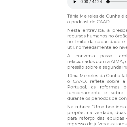
Tânia Meireles da Cunha é
o podcast do CAAD.
Nesta entrevista, a presi
recursos humanos no órgão 
no limite da capacidade e
útil, nomeadamente ao níve
A conversa passa tam
relacionados com a AIMA, 
pressão sobre a segunda ins
Tânia Meireles da Cunha fal
o CAAD, reflete sobre a 
Portugal, as reformas 
funcionamento e sobre 
durante os períodos de co
Na rubrica “Uma boa ideia 
propõe, na verdade, duas
para reforço das equipas 
regresso de juízes auxiliar