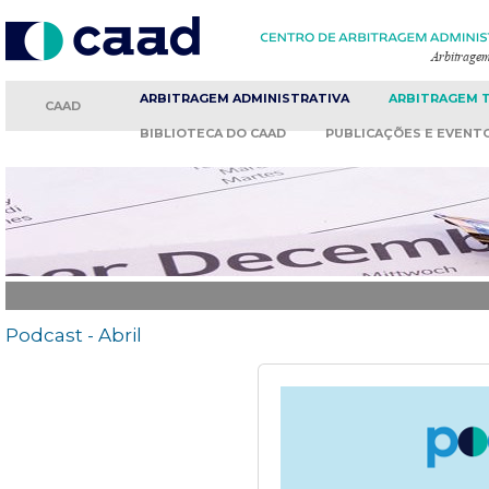
ARBITRAGEM
ADMINISTRATIVA
ARBITRAGEM
CAAD
BIBLIOTECA
DO CAAD
PUBLICAÇÕES
E EVENT
Podcast - Abril