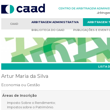
ARBITRAGEM
ADMINISTRATIVA
ARBITRAGEM
CAAD
BIBLIOTECA
DO CAAD
PUBLICAÇÕES
E EVENT
LISTA 
Artur Maria da Silva
Economia ou Gestão
Áreas de Inscrição
Imposto Sobre o Rendimento;
Impostos sobre o Património.