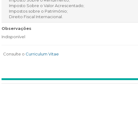
Imposto Sobre o Rendimento;
Imposto Sobre o Valor Acrescentado;
Impostos sobre o Património;
Direito Fiscal Internacional.
Observações
Indisponível
Consulte o
Curriculum Vitae