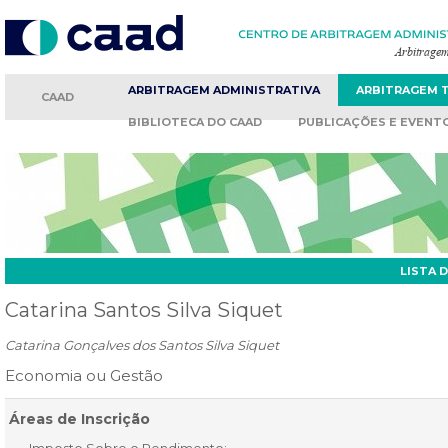
ARBITRAGEM
ADMINISTRATIVA
ARBITRAGEM
CAAD
BIBLIOTECA
DO CAAD
PUBLICAÇÕES
E EVENT
LISTA 
Catarina Santos Silva Siquet
Catarina Gonçalves dos Santos Silva Siquet
Economia ou Gestão
Áreas de Inscrição