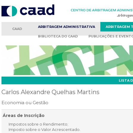
ARBITRAGEM
ADMINISTRATIVA
ARBITRAGEM
CAAD
BIBLIOTECA
DO CAAD
PUBLICAÇÕES
E EVENT
LISTA 
Carlos Alexandre Quelhas Martins
Economia ou Gestão
Áreas de Inscrição
Impostos sobre o Rendimento;
Imposto sobre o Valor Acrescentado.