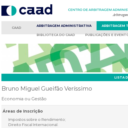
ARBITRAGEM
ADMINISTRATIVA
ARBITRAGEM
CAAD
BIBLIOTECA
DO CAAD
PUBLICAÇÕES
E EVENT
LISTA 
Bruno Miguel Gueifão Veríssimo
Economia ou Gestão
Áreas de Inscrição
Impostos sobre o Rendimento;
Direito Fiscal Internacional.