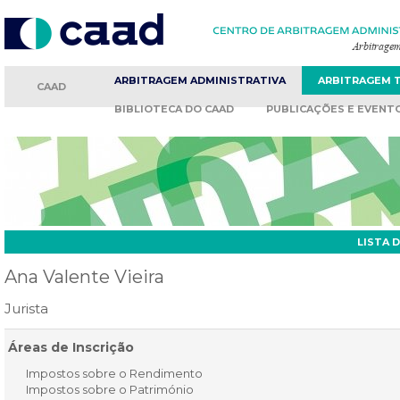
ARBITRAGEM
ADMINISTRATIVA
ARBITRAGEM
CAAD
BIBLIOTECA
DO CAAD
PUBLICAÇÕES
E EVENT
LISTA 
Ana Valente Vieira
Jurista
Áreas de Inscrição
Impostos sobre o Rendimento
Impostos sobre o Património