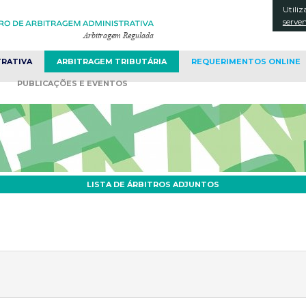
Utiliz
CONT
serve
TRATIVA
ARBITRAGEM
TRIBUTÁRIA
REQUERIMENTOS
ONLINE
PUBLICAÇÕES
E EVENTOS
LISTA DE ÁRBITROS ADJUNTOS