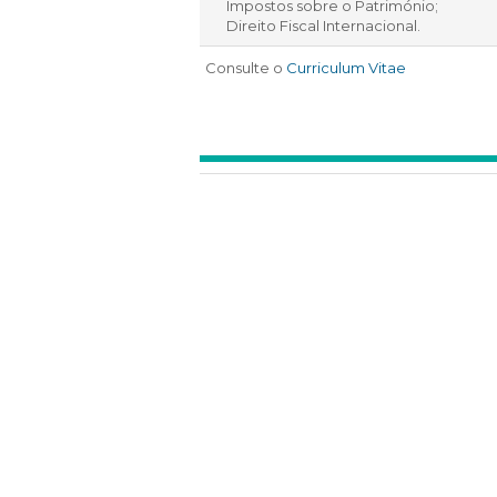
Impostos sobre o Património;
Direito Fiscal Internacional.
Consulte o
Curriculum Vitae