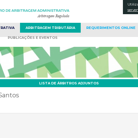
Utiliz
CONT
serve
TRATIVA
ARBITRAGEM
TRIBUTÁRIA
REQUERIMENTOS
ONLINE
PUBLICAÇÕES
E EVENTOS
LISTA DE ÁRBITROS ADJUNTOS
 Santos